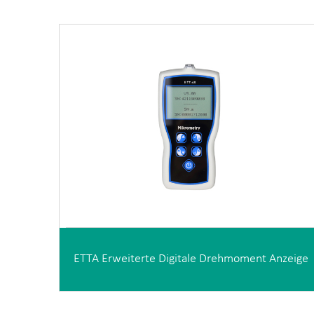
ETTA Erweiterte Digitale Drehmoment Anzeige