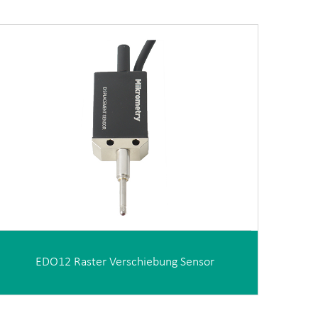
EDO12 Raster Verschiebung Sensor