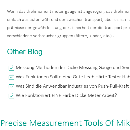
Wenn das drehmoment meter gauge ist angezogen, das drehmoment
einfach auslaufen während der zwischen transport, aber es ist nic
prämisse der gewährleistung der sicherheit der die transport 
verschiedene verbraucher gruppen (ältere, kinder, etc.) .
Other Blog
Messung Methoden der Dicke Messung Gauge und Seine
Was Funktionen Sollte eine Gute Leeb Härte Tester Ha
Was Sind die Anwendbar Industries von Push-Pull-Kraf
Wie Funktioniert EINE Farbe Dicke Meter Arbeit?
 Precise Measurement Tools Of Mi