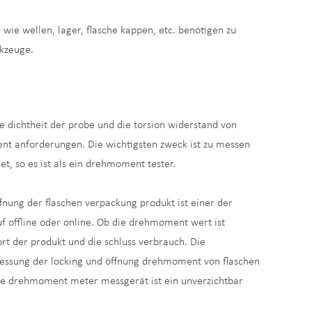
e wie wellen, lager, flasche kappen, etc. benötigen zu
kzeuge.
 dichtheit der probe und die torsion widerstand von
ent anforderungen. Die wichtigsten zweck ist zu messen
, so es ist als ein drehmoment tester.
fnung der flaschen verpackung produkt ist einer der
uf offline oder online. Ob die drehmoment wert ist
rt der produkt und die schluss verbrauch. Die
messung der locking und öffnung drehmoment von flaschen
ese drehmoment meter messgerät ist ein unverzichtbar