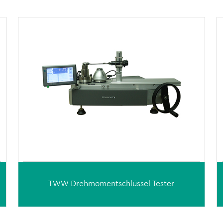
TWW Drehmomentschlüssel Tester