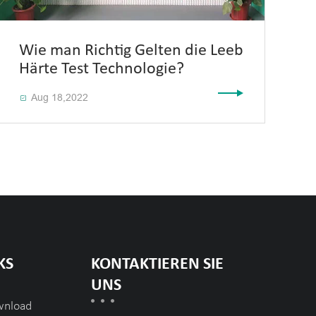
Wie man Richtig Gelten die Leeb
Härte Test Technologie?
Aug 18,2022

KS
KONTAKTIEREN SIE
UNS
wnload