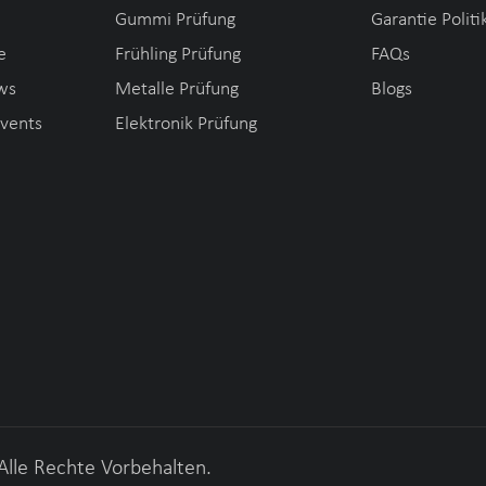
Gummi Prüfung
Garantie Politi
e
Frühling Prüfung
FAQs
ws
Metalle Prüfung
Blogs
Events
Elektronik Prüfung
Alle Rechte Vorbehalten.