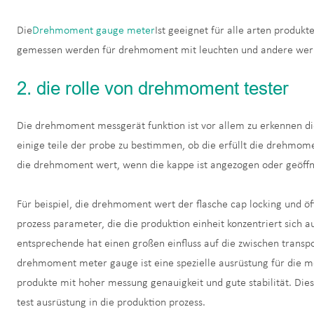
Die
Drehmoment gauge meter
Ist geeignet für alle arten produkt
gemessen werden für drehmoment mit leuchten und andere wer
2. die rolle von drehmoment tester
Die drehmoment messgerät funktion ist vor allem zu erkennen die
einige teile der probe zu bestimmen, ob die erfüllt die drehmom
die drehmoment wert, wenn die kappe ist angezogen oder geöffnet
Für beispiel, die drehmoment wert der flasche cap locking und öf
prozess parameter, die die produktion einheit konzentriert sich a
entsprechende hat einen großen einfluss auf die zwischen transpo
drehmoment meter gauge ist eine spezielle ausrüstung für die 
produkte mit hoher messung genauigkeit und gute stabilität. Di
test ausrüstung in die produktion prozess.