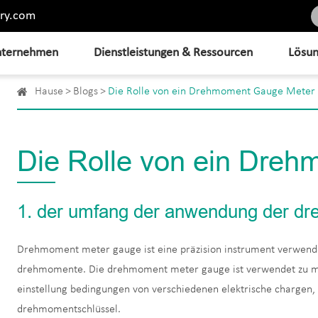
ry.com
ternehmen
Dienstleistungen & Ressourcen
Lösu
Hause
Blogs
Die Rolle von ein Drehmoment Gauge Meter
Die Rolle von ein Dre
1. der umfang der anwendung der d
Drehmoment meter gauge ist eine präzision instrument verwendet
drehmomente. Die drehmoment meter gauge ist verwendet zu m
einstellung bedingungen von verschiedenen elektrische chargen
drehmomentschlüssel.