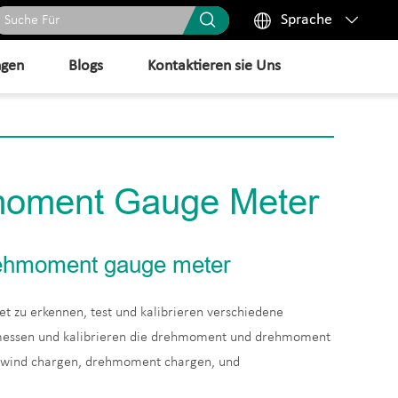



Sprache
ngen
Blogs
Kontaktieren sie Uns
hmoment Gauge Meter
rehmoment gauge meter
 zu erkennen, test und kalibrieren verschiedene
essen und kalibrieren die drehmoment und drehmoment
, wind chargen, drehmoment chargen, und