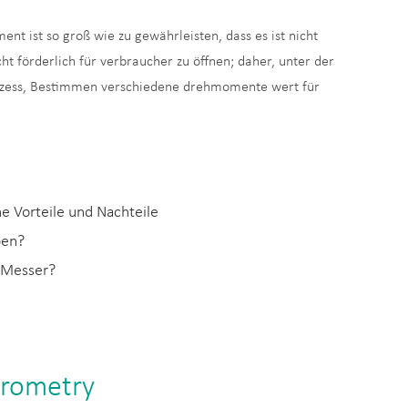
 ist so groß wie zu gewährleisten, dass es ist nicht
ht förderlich für verbraucher zu öffnen; daher, unter der
prozess, Bestimmen verschiedene drehmomente wert für
 Vorteile und Nachteile
ben?
t Messer?
krometry