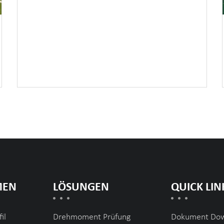
MEN
LÖSUNGEN
QUICK LIN
il
Drehmoment Prüfung
Dokument Do