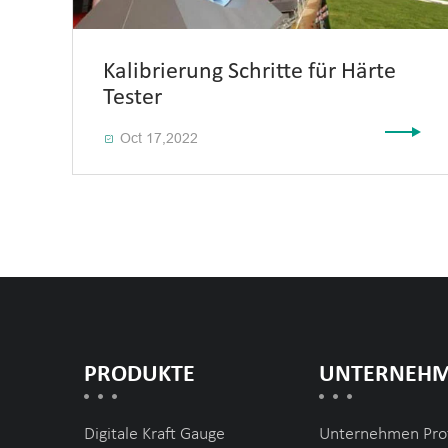
Kalibrierung Schritte für Härte
Tester
Oct 17,2022

PRODUKTE
UNTERNEH
Digitale Kraft Gauge
Unternehmen Prof