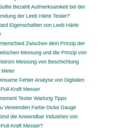
ollte Bezahlt Aufmerksamkeit bei der
ndung der Leeb Härte Tester?
ard Eigenschaften von Leeb Härte
r
nterschied Zwischen dem Prinzip der
tischen Messung und die Prinzip von
lstrom Messung von Beschichtung
 Meter
nsame Fehler Analyse von Digitalen
Pull-Kraft Messer
oment Tester Wartung Tipps
zu Verwenden Farbe Dicke Gauge
ind die Anwendbar Industries von
Pull-Kraft Messer?