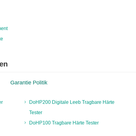
ment
te
cen
Garantie Politik
er
DoHP200 Digitale Leeb Tragbare Härte
Tester
DoHP100 Tragbare Härte Tester