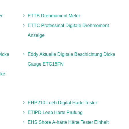
er
ETTB Drehmoment Meter
ETTC Professinal Digitale Drehmoment
Anzeige
icke
Eddy Aktuelle Digitale Beschichtung Dicke
Gauge ETG15FN
cke
EHP210 Leeb Digital Härte Tester
ETIPD Leeb Härte Prüfung
EHS Shore A-härte Härte Tester Einheit