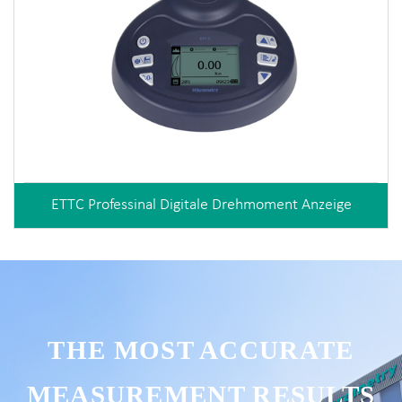
ETTC Professinal Digitale Drehmoment Anzeige
THE MOST ACCURATE
MEASUREMENT RESULTS