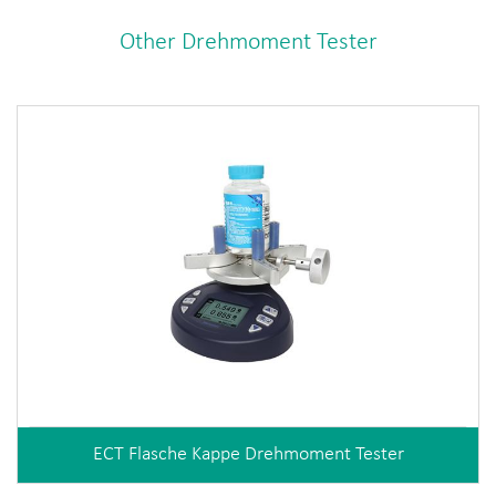
Other Drehmoment Tester
ECT Flasche Kappe Drehmoment Tester