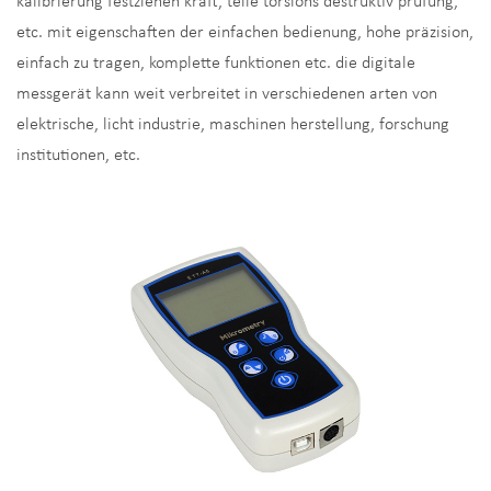
kalibrierung festziehen kraft, teile torsions destruktiv prüfung,
etc. mit eigenschaften der einfachen bedienung, hohe präzision,
einfach zu tragen, komplette funktionen etc. die digitale
messgerät kann weit verbreitet in verschiedenen arten von
elektrische, licht industrie, maschinen herstellung, forschung
institutionen, etc.