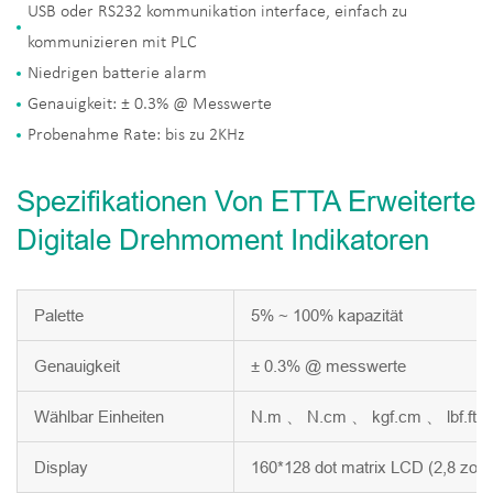
USB oder RS232 kommunikation interface, einfach zu
kommunizieren mit PLC
Niedrigen batterie alarm
Genauigkeit: ± 0.3% @ Messwerte
Probenahme Rate: bis zu 2KHz
Spezifikationen Von ETTA Erweiterte
Digitale Drehmoment Indikatoren
Palette
5% ~ 100% kapazität
Genauigkeit
± 0.3% @ messwerte
Wählbar Einheiten
N.m 、 N.cm 、 kgf.cm 、 lbf.ft 、 
Display
160*128 dot matrix LCD (2,8 zoll)