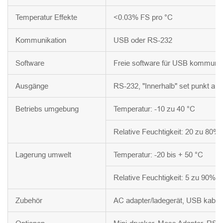
Temperatur Effekte
<0.03% FS pro °C
Kommunikation
USB oder RS-232
Software
Freie software für USB kommunik
Ausgänge
RS-232, "Innerhalb" set punkt au
Betriebs umgebung
Temperatur: -10 zu 40 °C
Relative Feuchtigkeit: 20 zu 80%
Lagerung umwelt
Temperatur: -20 bis + 50 °C
Relative Feuchtigkeit: 5 zu 90%
Zubehör
AC adapter/ladegerät, USB kabel