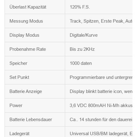
Überlast Kapazität
120% F.S.
Messung Modus
Track, Spitzen, Erste Peak, Auto
Display Modus
Digitale/Kurve
Probenahme Rate
Bis zu 2KHz
Speicher
1000 daten
Set Punkt
Programmierbare und untergrenz
Batterie Anzeige
Display blinkt batterie icon, wenn
Power
3,6 VDC 800mAH Ni-Mh akkus
Batterie Lebensdauer
Ca.. 14 stunden für den dauereins
Ladegerät
Universal USB/BM ladegerät, Ei