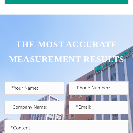
THE MOST ACCURATE
MEASUREMENT RESULTS