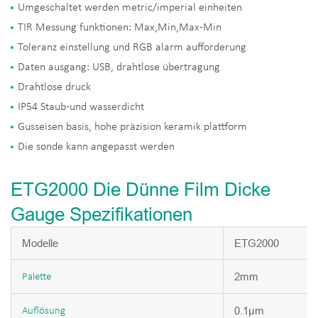
Umgeschaltet werden metric/imperial einheiten
TIR Messung funktionen: Max,Min,Max-Min
Toleranz einstellung und RGB alarm aufforderung
Daten ausgang: USB, drahtlose übertragung
Drahtlose druck
IP54 Staub-und wasserdicht
Gusseisen basis, hohe präzision keramik plattform
Die sonde kann angepasst werden
ETG2000 Die Dünne Film Dicke
Gauge Spezifikationen
Modelle
ETG2000
2mm
Palette
0.1μm
Auflösung