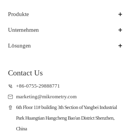
Produkte
Unternehmen
Lösungen
Contact Us
+86-0755-29888771
marketing@mikrometry.com
6th Floor 11# building 3th Section of Yangbei Industrial
Park Huangtian Hangcheng Bao'an District Shenzhen,
China