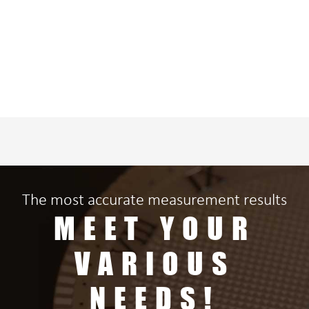
The most accurate measurement results
MEET YOUR
VARIOUS
NEEDS!