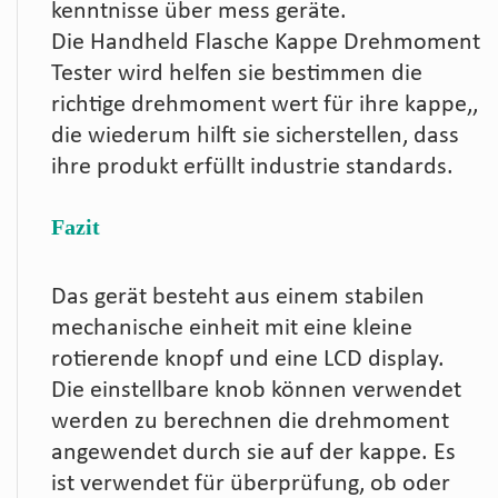
kenntnisse über mess geräte.
Die Handheld Flasche Kappe Drehmoment
Tester wird helfen sie bestimmen die
richtige drehmoment wert für ihre kappe,,
die wiederum hilft sie sicherstellen, dass
ihre produkt erfüllt industrie standards.
Fazit
Das gerät besteht aus einem stabilen
mechanische einheit mit eine kleine
rotierende knopf und eine LCD display.
Die einstellbare knob können verwendet
werden zu berechnen die drehmoment
angewendet durch sie auf der kappe. Es
ist verwendet für überprüfung, ob oder