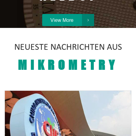
View More

NEUESTE NACHRICHTEN AUS
MIKROMETRY