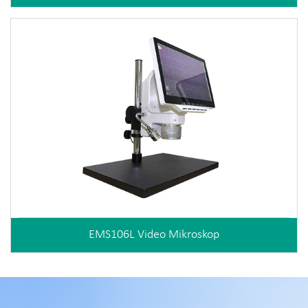
EMS106L Video Mikroskop