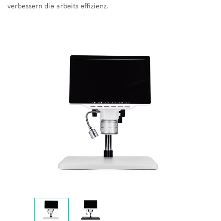
verbessern die arbeits effizienz.