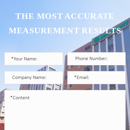
THE MOST ACCURATE
MEASUREMENT RESULTS