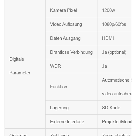
Kamera Pixel
1200w
Video Auflösung
1080p/60fps
Daten Ausgang
HDMI
Drahtlose Verbindung
Ja (optional)
Digitale
WDR
Ja
Parameter
Automatische bel
Funktion
video aufnahme, 
Lagerung
SD Karte
Externe Interface
Projektor/Monitor
Optische
Ziel Linse
Zoom objektiv