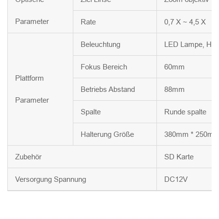
Parameter
Rate
0,7 X ~ 4,5 X
Beleuchtung
LED Lampe, Hellig
Fokus Bereich
60mm
Plattform
Betriebs Abstand
88mm
Parameter
Spalte
Runde spalte
Halterung Größe
380mm * 250mm
Zubehör
SD Karte
Versorgung Spannung
DC12V