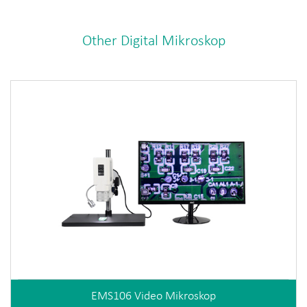
Other Digital Mikroskop
EMS106 Video Mikroskop