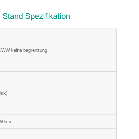
Stand Spezifikation
CWW keine begrenzung
.
ax)
750mm