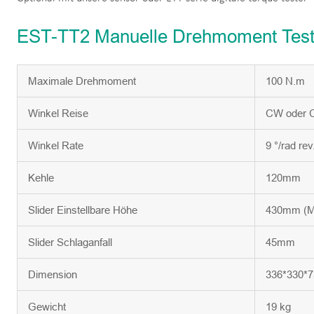
EST-TT2 Manuelle Drehmoment Test 
Maximale Drehmoment
100 N.m
Winkel Reise
CW oder 
Winkel Rate
9 °/rad rev
Kehle
120mm
Slider Einstellbare Höhe
430mm (M
Slider Schlaganfall
45mm
Dimension
336*330*
Gewicht
19 kg