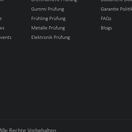
Gummi Prüfung
Garantie Politi
e
Frühling Prüfung
FAQs
ws
Metalle Prüfung
Blogs
Events
Elektronik Prüfung
Alle Rechte Vorbehalten.