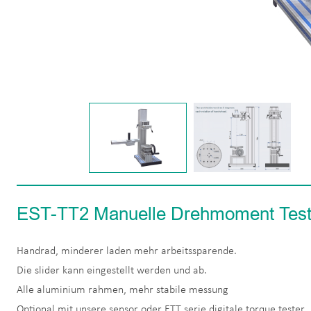
EST-TT2 Manuelle Drehmoment Test
Handrad, minderer laden mehr arbeitssparende.
Die slider kann eingestellt werden und ab.
Alle aluminium rahmen, mehr stabile messung
Optional mit unsere sensor oder ETT serie digitale torque tester