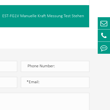
EST-FG1V Manuelle Kraft Messung Test Stehen