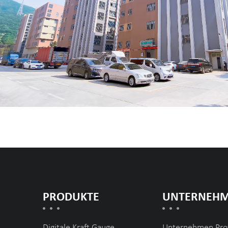
PRODUKTE
UNTERNEH
Digitale Kraft Gauge
Unternehmen Prof