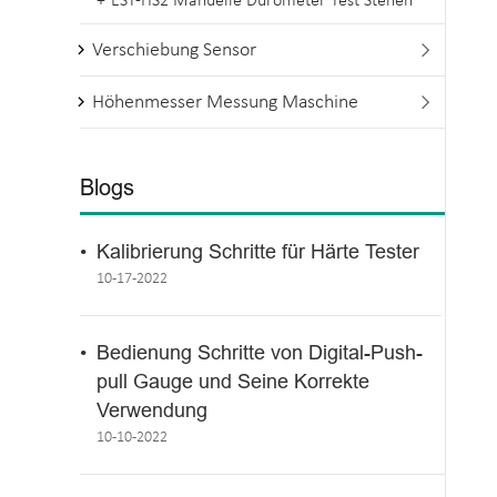
EST-HS2 Manuelle Durometer Test Stehen
Verschiebung Sensor

Höhenmesser Messung Maschine

Blogs
Kalibrierung Schritte für Härte Tester
10-17-2022
Bedienung Schritte von Digital-Push-
pull Gauge und Seine Korrekte
Verwendung
10-10-2022