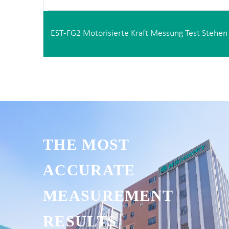
EST-FG2 Motorisierte Kraft Messung Test Stehen
THE MOST
ACCURATE
MEASUREMENT
RESULTS