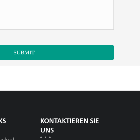
SUBMIT
KS
KONTAKTIEREN SIE
UNS
wnload