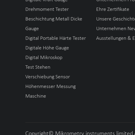
Drehmoment Tester
Ehre Zertifikate
Beschichtung Metall Dicke
Unsere Geschicht
Gauge
Unternehmen Ne
Digital Portable Härte Tester
Ausstellungen & 
Digitale Höhe Gauge
Digital Mikroskop
Test Stehen
Verschiebung Sensor
Höhenmesser Messung
Maschine
Copyright©
Mikrometry instruments limited