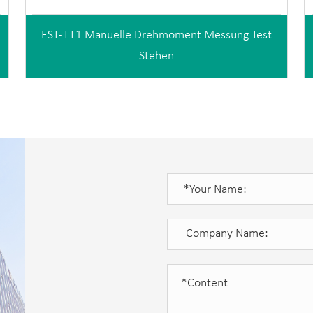
EST-TT1 Manuelle Drehmoment Messung Test
Stehen