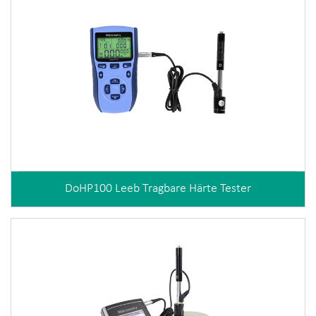
DoHP100 Leeb Tragbare Härte Tester