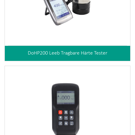
DoHP200 Leeb Tragbare Härte Tester