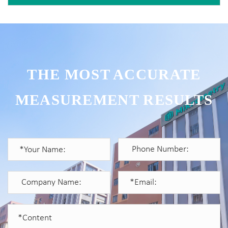
THE MOST ACCURATE
MEASUREMENT RESULTS