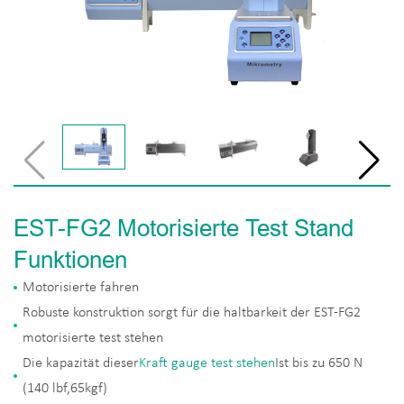
EST-FG2 Motorisierte Test Stand
Funktionen
Motorisierte fahren
Robuste konstruktion sorgt für die haltbarkeit der EST-FG2
motorisierte test stehen
Die kapazität dieser
Kraft gauge test stehen
Ist bis zu 650 N
(140 lbf,65kgf)