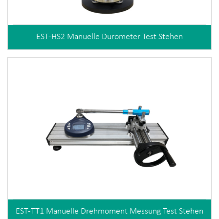
EST-HS2 Manuelle Durometer Test Stehen
EST-TT1 Manuelle Drehmoment Messung Test Stehen