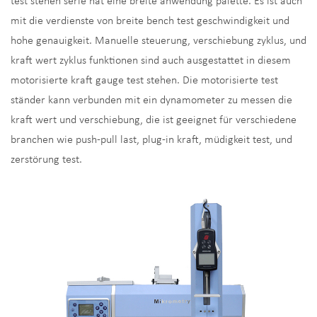
test stehen serie hat eine breite anwendung palette. Es ist auch
mit die verdienste von breite bench test geschwindigkeit und
hohe genauigkeit. Manuelle steuerung, verschiebung zyklus, und
kraft wert zyklus funktionen sind auch ausgestattet in diesem
motorisierte kraft gauge test stehen. Die motorisierte test
ständer kann verbunden mit ein dynamometer zu messen die
kraft wert und verschiebung, die ist geeignet für verschiedene
branchen wie push-pull last, plug-in kraft, müdigkeit test, und
zerstörung test.